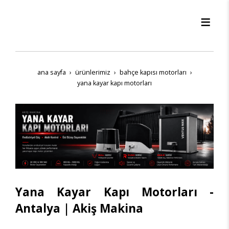
ana sayfa
ürünleri̇mi̇z
bahçe kapisi motorlari
yana kayar kapi motorlari
Yana Kayar Kapı Motorları -
Antalya | Akiş Makina