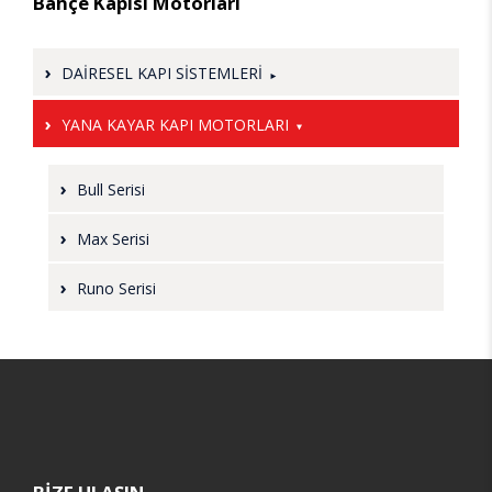
Bahçe Kapısı Motorları
DAİRESEL KAPI SİSTEMLERİ
MAFSALLI KANATLI KAPI MOTORU
YANA KAYAR KAPI MOTORLARI
SONSUZ VİDALI KANATLI KAPI MOTORU
Bull Serisi
Max Serisi
Runo Serisi