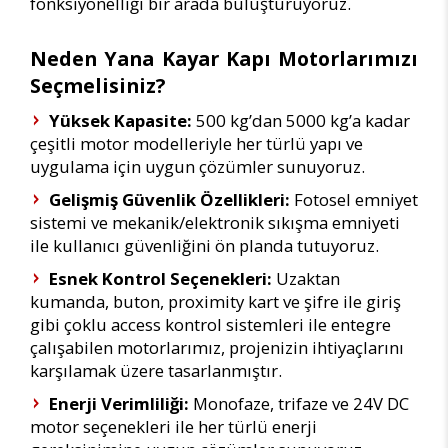
fonksiyonelliği bir arada buluşturuyoruz.
Neden Yana Kayar Kapı Motorlarımızı
Seçmelisiniz?
Yüksek Kapasite:
500 kg’dan 5000 kg’a kadar
çeşitli motor modelleriyle her türlü yapı ve
uygulama için uygun çözümler sunuyoruz.
Gelişmiş Güvenlik Özellikleri:
Fotosel emniyet
sistemi ve mekanik/elektronik sıkışma emniyeti
ile kullanıcı güvenliğini ön planda tutuyoruz.
Esnek Kontrol Seçenekleri:
Uzaktan
kumanda, buton, proximity kart ve şifre ile giriş
gibi çoklu access kontrol sistemleri ile entegre
çalışabilen motorlarımız, projenizin ihtiyaçlarını
karşılamak üzere tasarlanmıştır.
Enerji Verimliliği:
Monofaze, trifaze ve 24V DC
motor seçenekleri ile her türlü enerji