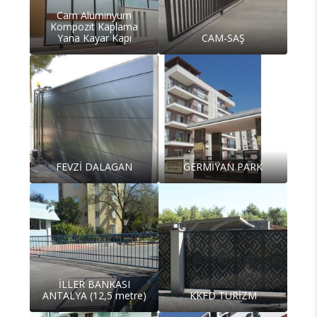
Cam Alüminyum
Kompozit Kaplama
Yana Kayar Kapı
CAM-SAŞ
FEVZİ DALAGAN
GERMİYAN PARK
İLLER BANKASI
ANTALYA (12,5 metre)
KKFD TURİZM