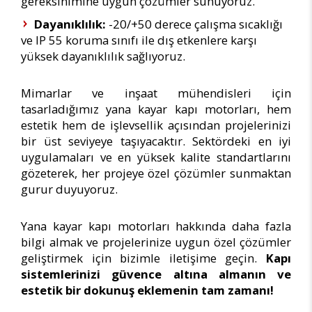
gereksinimine uygun çözümler sunuyoruz.
Dayanıklılık:
-20/+50 derece çalışma sıcaklığı
ve IP 55 koruma sınıfı ile dış etkenlere karşı
yüksek dayanıklılık sağlıyoruz.
Mimarlar ve inşaat mühendisleri için
tasarladığımız yana kayar kapı motorları, hem
estetik hem de işlevsellik açısından projelerinizi
bir üst seviyeye taşıyacaktır. Sektördeki en iyi
uygulamaları ve en yüksek kalite standartlarını
gözeterek, her projeye özel çözümler sunmaktan
gurur duyuyoruz.
Yana kayar kapı motorları hakkında daha fazla
bilgi almak ve projelerinize uygun özel çözümler
geliştirmek için bizimle iletişime geçin.
Kapı
sistemlerinizi güvence altına almanın ve
estetik bir dokunuş eklemenin tam zamanı!