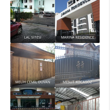
LAL SİTESİ
MARINA RESIDENCE
MELİH CEMİL DUVAN
MESUT KOCAGÖZ