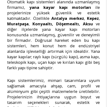
Otomatik kapı sistemleri alanında uzmanlaşmış
firmamız,
yana kayar kapı motorları
ile
projelerinize yüksek güvenlik ve estetik
katmaktadır. Özellikle
Antalya merkez
,
Kepez
,
Muratpaşa
,
Konyaaltı, Döşemealtı, Aksu
ve
diğer ilçelerde yana kayar kapı motorları
konusunda uzmanlaşmış, güvenilir ve deneyimli
bir firmadır. Doğrusal hareket eden bu kapı
sistemleri, hem konut hem de endüstriyel
alanlarda işlevselliği artırmak için idealdir. Yana
kayar kapılar; raylı kapı (sürgülü kapı), asma kapı,
teleskopik kapı, uçan kapı ve kırılan kapı gibi beş
farklı yapı tipine sahiptir.
Kapı sistemlerimiz, mimari tasarımlara uyum
sağlamak amacıyla ahşap, cam, profil ve
alüminyum gibi çeşitli malzemelerle üretilebilir.
Projelerinizin ihtiyaçlarına uygun boyut ve
tasarım seçenekleri sunarak, estetik ve