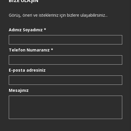
BİZE ULAŞIN
Görüş, öneri ve istekleriniz için bizlere ulaşabilirsiniz...
Adınız Soyadınız *
Telefon Numaranız *
E-posta adresiniz
Mesajınız