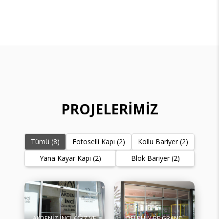
PROJELERİMİZ
Tümü (8)
Fotoselli Kapı (2)
Kollu Bariyer (2)
Yana Kayar Kapı (2)
Blok Bariyer (2)
AKDENİZ İNCİ AĞIZ VE
DELPHİN BE GRAND