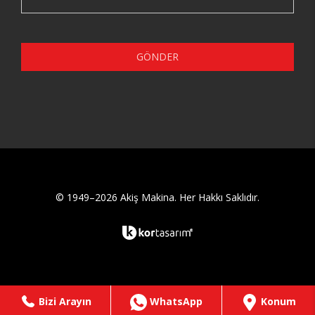
GÖNDER
© 1949–2026 Akiş Makina. Her Hakkı Saklıdır.
Bizi Arayın
WhatsApp
Konum