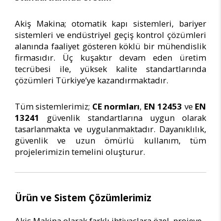
Akiş Makina; otomatik kapı sistemleri, bariyer
sistemleri ve endüstriyel geçiş kontrol çözümleri
alanında faaliyet gösteren köklü bir mühendislik
firmasıdır. Üç kuşaktır devam eden üretim
tecrübesi ile, yüksek kalite standartlarında
çözümleri Türkiye’ye kazandırmaktadır.
Tüm sistemlerimiz;
CE normları
,
EN 12453
ve
EN
13241
güvenlik standartlarına uygun olarak
tasarlanmakta ve uygulanmaktadır. Dayanıklılık,
güvenlik ve uzun ömürlü kullanım, tüm
projelerimizin temelini oluşturur.
Ürün ve Sistem Çözümlerimiz
Akiş Makina olarak farklı ihtiyaçlara özel, projeye