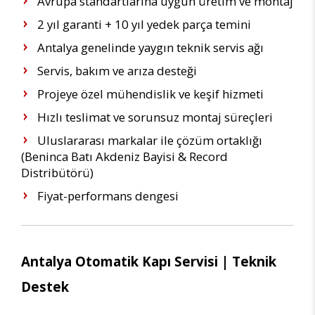
Avrupa standartlarına uygun üretim ve montaj
2 yıl garanti + 10 yıl yedek parça temini
Antalya genelinde yaygın teknik servis ağı
Servis, bakım ve arıza desteği
Projeye özel mühendislik ve keşif hizmeti
Hızlı teslimat ve sorunsuz montaj süreçleri
Uluslararası markalar ile çözüm ortaklığı
(Beninca Batı Akdeniz Bayisi & Record
Distribütörü)
Fiyat-performans dengesi
Antalya Otomatik Kapı Servisi | Teknik
Destek