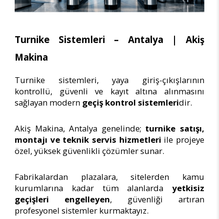
Turnike Sistemleri – Antalya | Akiş
Makina
Turnike sistemleri, yaya giriş-çıkışlarının
kontrollü, güvenli ve kayıt altına alınmasını
sağlayan modern
geçiş kontrol sistemleri
dir.
Akiş Makina, Antalya genelinde;
turnike satışı,
montajı ve teknik servis hizmetleri
ile projeye
özel, yüksek güvenlikli çözümler sunar.
Fabrikalardan plazalara, sitelerden kamu
kurumlarına kadar tüm alanlarda
yetkisiz
geçişleri engelleyen
, güvenliği artıran
profesyonel sistemler kurmaktayız.