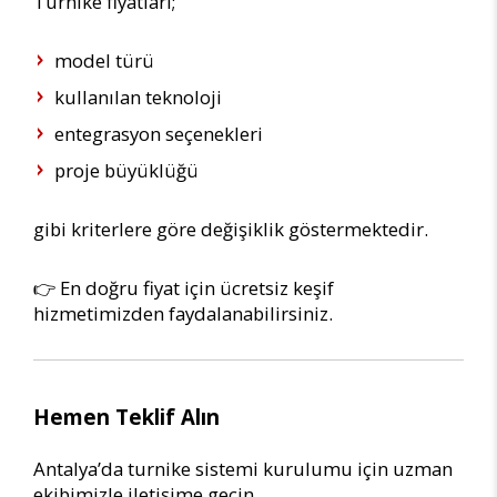
Turnike fiyatları;
model türü
kullanılan teknoloji
entegrasyon seçenekleri
proje büyüklüğü
gibi kriterlere göre değişiklik göstermektedir.
👉 En doğru fiyat için ücretsiz keşif
hizmetimizden faydalanabilirsiniz.
Hemen Teklif Alın
Antalya’da turnike sistemi kurulumu için uzman
ekibimizle iletişime geçin.