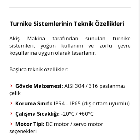
Turnike Sistemlerinin Teknik Özellikleri
Akiş Makina tarafından sunulan turnike
sistemleri, yoğun kullanım ve zorlu çevre
koşullarına uygun olarak tasarlanır.
Başlıca teknik özellikler:
Gövde Malzemesi:
AISI 304 / 316 paslanmaz
çelik
Koruma Sınıfı:
IP54 – IP65 (dış ortam uyumlu)
Çalışma Sıcaklığı:
-20°C / +60°C
Motor Tipi:
DC motor / servo motor
seçenekleri