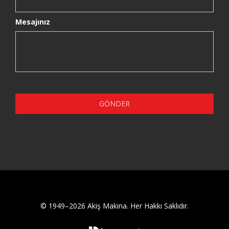
Mesajınız
GÖNDER
© 1949–2026 Akiş Makina. Her Hakkı Saklıdır.