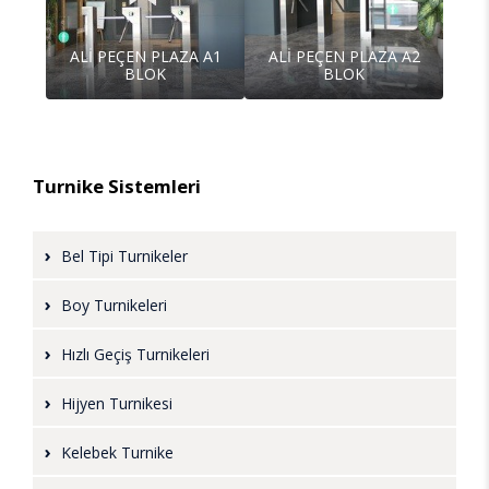
ALİ PEÇEN PLAZA A1
ALİ PEÇEN PLAZA A2
BLOK
BLOK
Turnike Sistemleri
Bel Tipi Turnikeler
Boy Turnikeleri
Hızlı Geçiş Turnikeleri
Hijyen Turnikesi
Kelebek Turnike