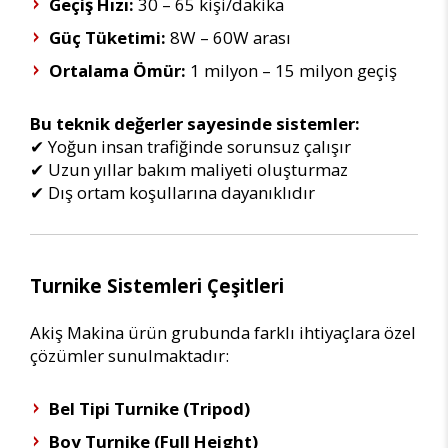
Geçiş Hızı:
30 – 65 kişi/dakika
Güç Tüketimi:
8W – 60W arası
Ortalama Ömür:
1 milyon – 15 milyon geçiş
Bu teknik değerler sayesinde sistemler:
✔ Yoğun insan trafiğinde sorunsuz çalışır
✔ Uzun yıllar bakım maliyeti oluşturmaz
✔ Dış ortam koşullarına dayanıklıdır
Turnike Sistemleri Çeşitleri
Akiş Makina ürün grubunda farklı ihtiyaçlara özel
çözümler sunulmaktadır:
Bel Tipi Turnike (Tripod)
Boy Turnike (Full Height)