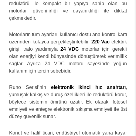
redüktörü ile kompakt bir yapıya sahip olan bu
motorlar, güvenilirliği ve dayanıklılığı ile dikkat
çekmektedir.
Motorların tüm ayarları, kullanıcı dostu ana kontrol kartı
üzerinden kolayca gerçekleştirilebilir.
220 Vac
elektrik
girişi, trafo yardımıyla
24 VDC
motorlar için gerekli
olan enerjiyi kendi bünyesinde dönüştürerek verimlilik
sağlar. Ayrıca 24 VDC motoru sayesinde yoğun
kullanım için tercih sebebidir.
Runo Serisi’nin
elektronik ikinci hız anahtarı
,
yumuşak kalkış ve duruş özellikleri ile redüktörü korur,
böylece sistemin ömrünü uzatır. Ek olarak, fotosel
emniyeti ve entegre elektronik sıkışma emniyeti ile üst
düzey güvenlik sunar.
Konut ve hafif ticari, endüstriyel otomatik yana kayar