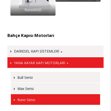
Runo600D
Bahçe Kapısı Motorları
DAİRESEL KAPI SİSTEMLERİ
MAFSALLI KANATLI KAPI MOTORU
YANA KAYAR KAPI MOTORLARI
SONSUZ VİDALI KANATLI KAPI MOTORU
Bull Serisi
Max Serisi
Runo Serisi