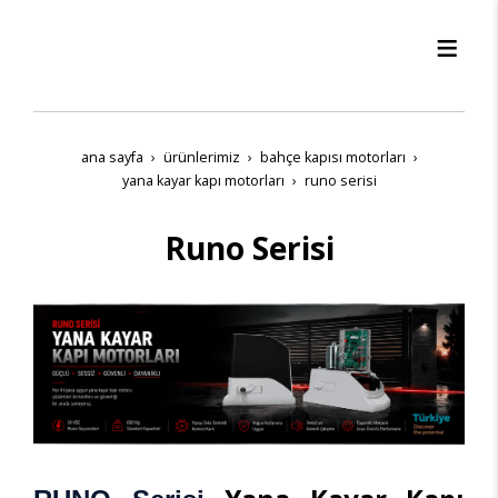
ana sayfa
ürünleri̇mi̇z
bahçe kapisi motorlari
yana kayar kapi motorlari
runo serisi
Runo Serisi