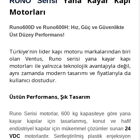
Yana Kayar Kapı
RUNO Serisi
Motorları
Runo600D ve Runo600H: Hız, Güç ve Güvenlikte
Üst Düzey Performans!
Türkiye'nin lider kapı motoru markalarından biri
olan Ventus, Runo serisi yana kayar kapı
motorları ile yalnızca teknolojik avantajıyla değil,
aynı zamanda modern tasarımı ve fiyatlarıyla da
kullanıcı dostudur.
Üstün Performans, Şık Tasarım
Runo Serisi motorlar, 600 kg kapasiteye göre yana
kayar kapılar için tasarlanmış, konut ve hafif
endüstriyel kapılar için mükemmel çözümler sunan
24
VDC
motorlardır. Sertleştirilmiş plastik enjeksiyon