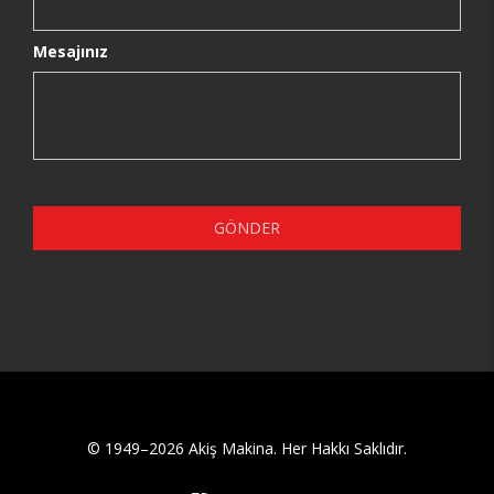
Mesajınız
GÖNDER
© 1949–2026 Akiş Makina. Her Hakkı Saklıdır.