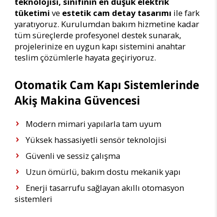
teknolojisi, sınıfının en düşük elektrik
tüketimi
ve
estetik cam detay tasarımı
ile fark
yaratıyoruz. Kurulumdan bakım hizmetine kadar
tüm süreçlerde profesyonel destek sunarak,
projelerinize en uygun kapı sistemini anahtar
teslim çözümlerle hayata geçiriyoruz.
Otomatik Cam Kapı Sistemlerinde
Akiş Makina Güvencesi
Modern mimari yapılarla tam uyum
Yüksek hassasiyetli sensör teknolojisi
Güvenli ve sessiz çalışma
Uzun ömürlü, bakım dostu mekanik yapı
Enerji tasarrufu sağlayan akıllı otomasyon
sistemleri