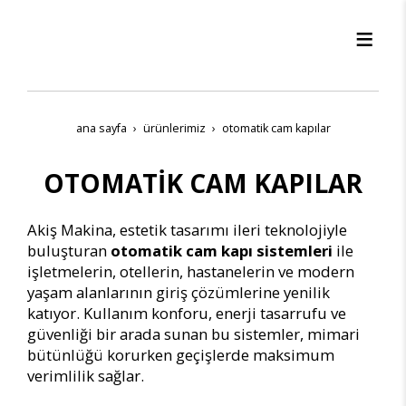
ana sayfa
ürünleri̇mi̇z
otomati̇k cam kapilar
OTOMATİK CAM KAPILAR
Akiş Makina, estetik tasarımı ileri teknolojiyle
buluşturan
otomatik cam kapı sistemleri
ile
işletmelerin, otellerin, hastanelerin ve modern
yaşam alanlarının giriş çözümlerine yenilik
katıyor. Kullanım konforu, enerji tasarrufu ve
güvenliği bir arada sunan bu sistemler, mimari
bütünlüğü korurken geçişlerde maksimum
verimlilik sağlar.