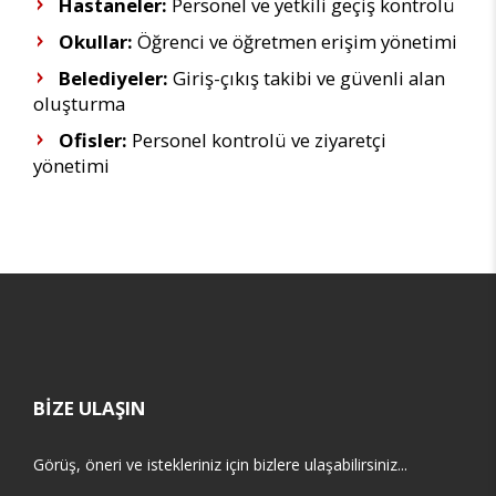
Hastaneler:
Personel ve yetkili geçiş kontrolü
Okullar:
Öğrenci ve öğretmen erişim yönetimi
Belediyeler:
Giriş-çıkış takibi ve güvenli alan
oluşturma
Ofisler:
Personel kontrolü ve ziyaretçi
yönetimi
BİZE ULAŞIN
Görüş, öneri ve istekleriniz için bizlere ulaşabilirsiniz...