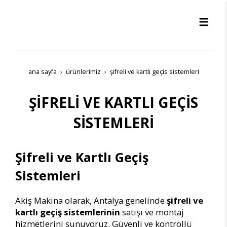
ana sayfa
ürünleri̇mi̇z
şi̇freli̇ ve kartli geçi̇s si̇stemleri̇
ŞİFRELİ VE KARTLI GEÇİS
SİSTEMLERİ
Şifreli ve Kartlı Geçiş
Sistemleri
Akiş Makina olarak, Antalya genelinde
şifreli ve
kartlı geçiş sistemlerinin
satışı ve montaj
hizmetlerini sunuyoruz. Güvenli ve kontrollü