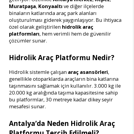
Muratpaşa
,
Konyaaltı
ve diğer ilçelerde
binaların katlarında araç park alanları
oluşturulması giderek yaygınlaşıyor. Bu ihtiyaca
özel olarak geliştirilen
hidrolik araç
platformları
, hem verimli hem de güvenilir
çözümler sunar.
Hidrolik Araç Platformu Nedir?
Hidrolik sistemle çalışan
araç asansörleri
,
genellikle otoparklarda araçların bina katlarına
taşınmasını sağlamak için kullanılır. 3.000 kg ile
20.000 kg aralığında taşıma kapasitesine sahip
bu platformlar, 30 metreye kadar dikey seyir
mesafesi sunar.
Antalya’da Neden Hidrolik Araç
Platformu Tercih Edilmeli?