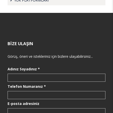
YÜK PLATFORMLARI
BİZE ULAŞIN
Görüş, öneri ve istekleriniz için bizlere ulaşabilirsiniz...
Adınız Soyadınız *
Telefon Numaranız *
E-posta adresiniz